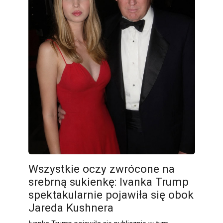
Wszystkie oczy zwrócone na
srebrną sukienkę: Ivanka Trump
spektakularnie pojawiła się obok
Jareda Kushnera