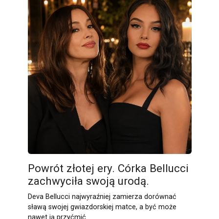
Powrót złotej ery. Córka Bellucci
zachwyciła swoją urodą.
Deva Bellucci najwyraźniej zamierza dorównać
sławą swojej gwiazdorskiej matce, a być może
nawet ją przyćmić.