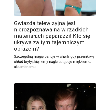
Gwiazda telewizyjna jest
nierozpoznawalna w rzadkich
materiałach paparazzi! Kto się
ukrywa za tym tajemniczym
obrazem?
Szczególną magię panuje w chwili, gdy przenikliwy
chłód brytyjskiej zimy nagle ustępuje miękkiemu,
aksamitnemu