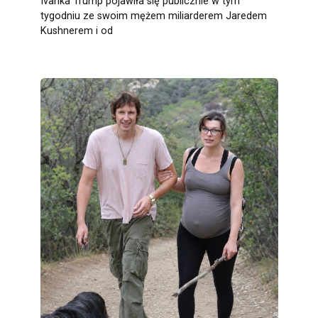
Ivanka Trump pojawiła się publicznie w tym
tygodniu ze swoim mężem miliarderem Jaredem
Kushnerem i od