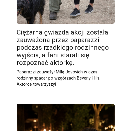
Ciężarna gwiazda akcji została
zauważona przez paparazzi
podczas rzadkiego rodzinnego
wyjścia, a fani starali się
rozpoznać aktorkę.
Paparazzi zauważył Millę Jovovich w czas
rodzinny spacer po wzgórzach Beverly Hills.
Aktorce towarzyszył