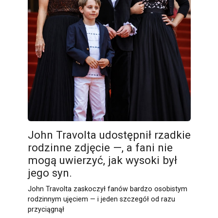
John Travolta udostępnił rzadkie
rodzinne zdjęcie —, a fani nie
mogą uwierzyć, jak wysoki był
jego syn.
John Travolta zaskoczył fanów bardzo osobistym
rodzinnym ujęciem — i jeden szczegół od razu
przyciągnął