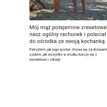
Mój mąż potajemnie zresetowa
nasz ogólny rachunek i poleciał
do ośrodka ze swoją kochanką.
Patrzyłem, jak jego postać chowa się za drzwiami
czułem, jak wszystko w środku kurczy się z
wściekłości i zdrady.