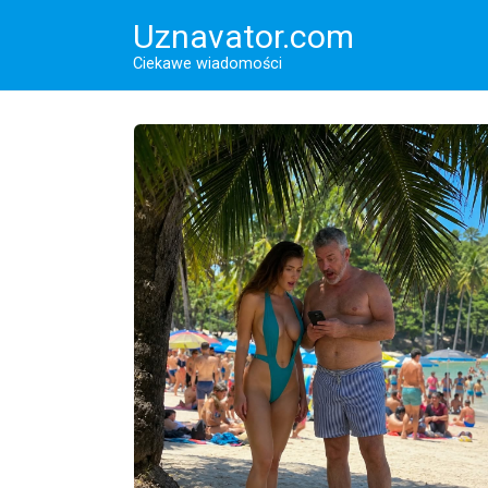
Перейти
Uznavator.com
к
контенту
Ciekawe wiadomości