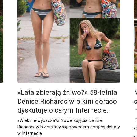
«Lata zbierają żniwo?» 58-letnia
Denise Richards w bikini gorąco
dyskutuje o całym Internecie.
«Wiek nie wybacza?» Nowe zdjęcia Denise
Richards w bikini stały się powodem gorącej debaty
w Internecie