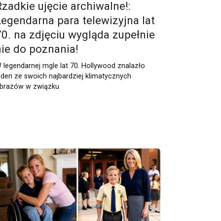
Rzadkie ujęcie archiwalne!:
Legendarna para telewizyjna lat
70. na zdjęciu wygląda zupełnie
nie do poznania!
 legendarnej mgle lat 70. Hollywood znalazło
eden ze swoich najbardziej klimatycznych
brazów w związku