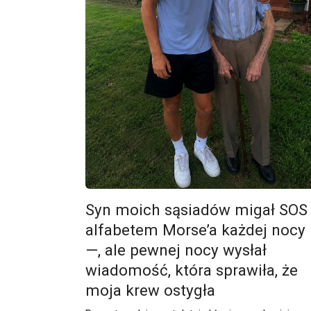
Syn moich sąsiadów migał SOS
alfabetem Morse’a każdej nocy
—, ale pewnej nocy wysłał
wiadomość, która sprawiła, że
moja krew ostygła