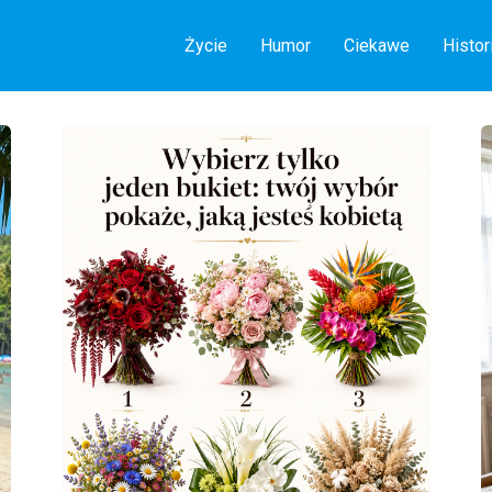
Życie
Humor
Ciekawe
Histor