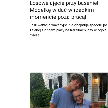
Losowe ujęcie przy basenie!:
Modelkę widać w rzadkim
momencie poza pracą!
Jeśli wakacje wakacyjne nie obejmują spaceru po
zalanej słońcem plaży na Karaibach, czy w ogóle
robisz