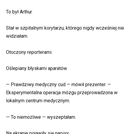
To był Arthur.
Stał w szpitalnym korytarzu, którego nigdy wcześniej nie
widziałam.
Otoczony reporterami.
Oślepiany błyskami aparatów.
— Prawdziwy medyczny cud — mówił prezenter. —
Eksperymentalna operacja mózgu przeprowadzona w
lokalnym centrum medycznym.
— To niemożliwe — wyszeptałam.
Na ekranie pojawiły się napisy: