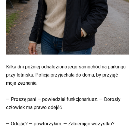
Kilka dni później odnaleziono jego samochód na parkingu
przy lotnisku. Policja przyjechała do domu, by przyjąć
moje zeznania.
— Proszę pani — powiedział funkcjonariusz. — Dorosły
człowiek ma prawo odejść.
— Odejść? — powtórzyłam. — Zabierając wszystko?