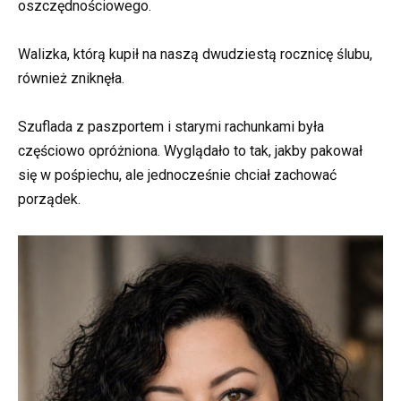
oszczędnościowego.
Walizka, którą kupił na naszą dwudziestą rocznicę ślubu,
również zniknęła.
Szuflada z paszportem i starymi rachunkami była
częściowo opróżniona. Wyglądało to tak, jakby pakował
się w pośpiechu, ale jednocześnie chciał zachować
porządek.