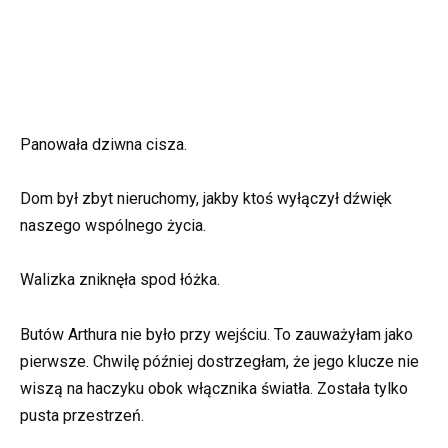
Panowała dziwna cisza.
Dom był zbyt nieruchomy, jakby ktoś wyłączył dźwięk
naszego wspólnego życia.
Walizka zniknęła spod łóżka.
Butów Arthura nie było przy wejściu. To zauważyłam jako
pierwsze. Chwilę później dostrzegłam, że jego klucze nie
wiszą na haczyku obok włącznika światła. Została tylko
pusta przestrzeń.