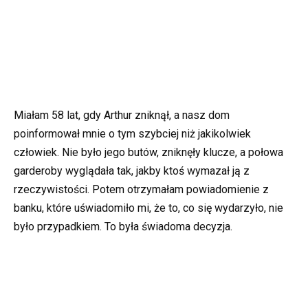
Miałam 58 lat, gdy Arthur zniknął, a nasz dom
poinformował mnie o tym szybciej niż jakikolwiek
człowiek. Nie było jego butów, zniknęły klucze, a połowa
garderoby wyglądała tak, jakby ktoś wymazał ją z
rzeczywistości. Potem otrzymałam powiadomienie z
banku, które uświadomiło mi, że to, co się wydarzyło, nie
było przypadkiem. To była świadoma decyzja.