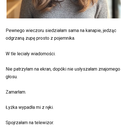
Pewnego wieczoru siedziałam sama na kanapie, jedząc
odgrzaną zupę prosto z pojemnika.
W tle leciały wiadomości.
Nie patrzyłam na ekran, dopóki nie usłyszałam znajomego
głosu.
Zamarłam.
Łyżka wypadła mi z ręki.
Spojrzałam na telewizor.