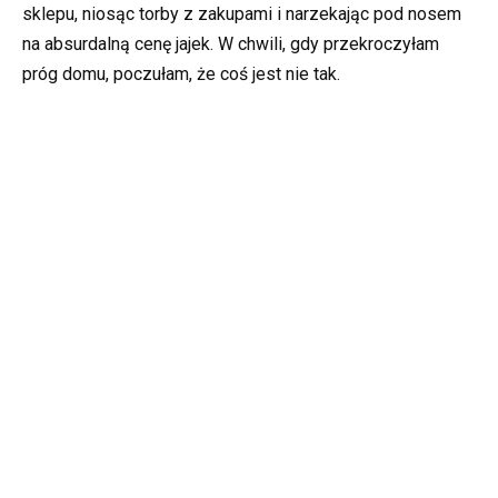
sklepu, niosąc torby z zakupami i narzekając pod nosem
na absurdalną cenę jajek. W chwili, gdy przekroczyłam
próg domu, poczułam, że coś jest nie tak.