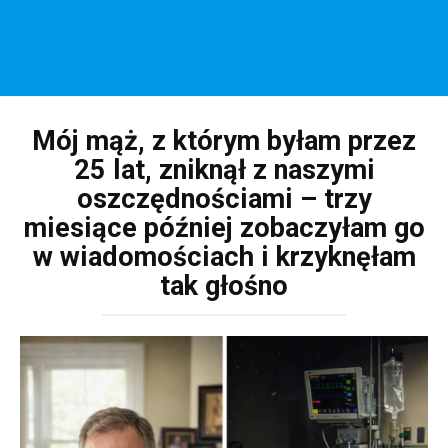
Mój mąż, z którym byłam przez
25 lat, zniknął z naszymi
oszczędnościami – trzy
miesiące później zobaczyłam go
w wiadomościach i krzyknęłam
tak głośno