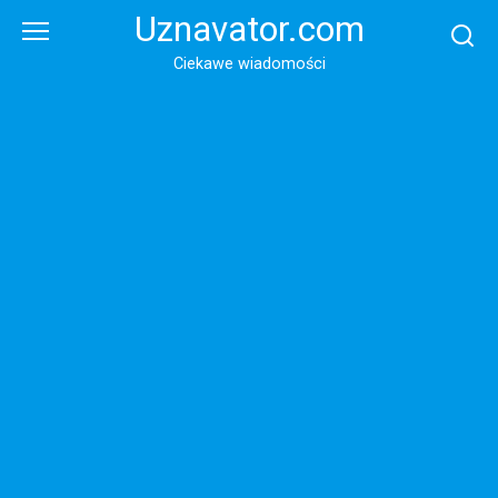
Перейти
Uznavator.com
к
контенту
Ciekawe wiadomości