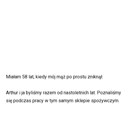
Miałam 58 lat, kiedy mój mąż po prostu zniknął.
Arthur i ja byliśmy razem od nastoletnich lat. Poznaliśmy
się podczas pracy w tym samym sklepie spożywczym.