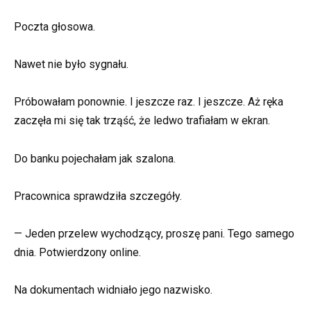
Poczta głosowa.
Nawet nie było sygnału.
Próbowałam ponownie. I jeszcze raz. I jeszcze. Aż ręka
zaczęła mi się tak trząść, że ledwo trafiałam w ekran.
Do banku pojechałam jak szalona.
Pracownica sprawdziła szczegóły.
— Jeden przelew wychodzący, proszę pani. Tego samego
dnia. Potwierdzony online.
Na dokumentach widniało jego nazwisko.