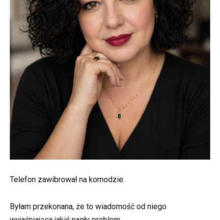
Telefon zawibrował na komodzie.
Byłam przekonana, że to wiadomość od niego
wyjaśniająca jakiś nagły problem.