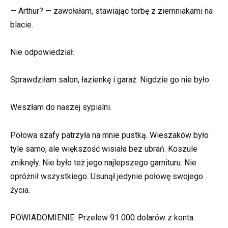
— Arthur? — zawołałam, stawiając torbę z ziemniakami na
blacie.
Nie odpowiedział.
Sprawdziłam salon, łazienkę i garaż. Nigdzie go nie było.
Weszłam do naszej sypialni.
Połowa szafy patrzyła na mnie pustką. Wieszaków było
tyle samo, ale większość wisiała bez ubrań. Koszule
zniknęły. Nie było też jego najlepszego garnituru. Nie
opróżnił wszystkiego. Usunął jedynie połowę swojego
życia.
POWIADOMIENIE: Przelew 91 000 dolarów z konta