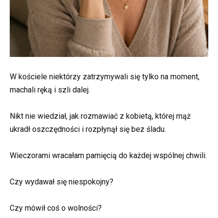
W kościele niektórzy zatrzymywali się tylko na moment,
machali ręką i szli dalej.
Nikt nie wiedział, jak rozmawiać z kobietą, której mąż
ukradł oszczędności i rozpłynął się bez śladu.
Wieczorami wracałam pamięcią do każdej wspólnej chwili.
Czy wydawał się niespokojny?
Czy mówił coś o wolności?