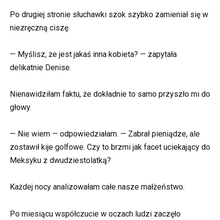
Po drugiej stronie słuchawki szok szybko zamieniał się w
niezręczną ciszę.
— Myślisz, że jest jakaś inna kobieta? — zapytała
delikatnie Denise.
Nienawidziłam faktu, że dokładnie to samo przyszło mi do
głowy.
— Nie wiem — odpowiedziałam. — Zabrał pieniądze, ale
zostawił kije golfowe. Czy to brzmi jak facet uciekający do
Meksyku z dwudziestolatką?
Każdej nocy analizowałam całe nasze małżeństwo.
Po miesiącu współczucie w oczach ludzi zaczęło