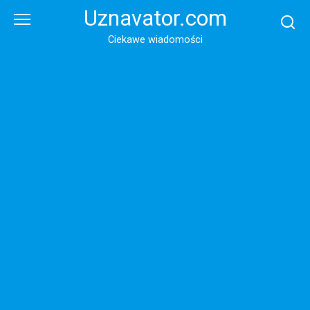
Перейти
Uznavator.com
к
контенту
Ciekawe wiadomości