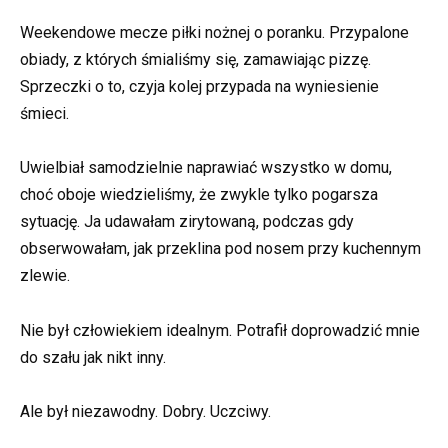
Weekendowe mecze piłki nożnej o poranku. Przypalone
obiady, z których śmialiśmy się, zamawiając pizzę.
Sprzeczki o to, czyja kolej przypada na wyniesienie
śmieci.
Uwielbiał samodzielnie naprawiać wszystko w domu,
choć oboje wiedzieliśmy, że zwykle tylko pogarsza
sytuację. Ja udawałam zirytowaną, podczas gdy
obserwowałam, jak przeklina pod nosem przy kuchennym
zlewie.
Nie był człowiekiem idealnym. Potrafił doprowadzić mnie
do szału jak nikt inny.
Ale był niezawodny. Dobry. Uczciwy.