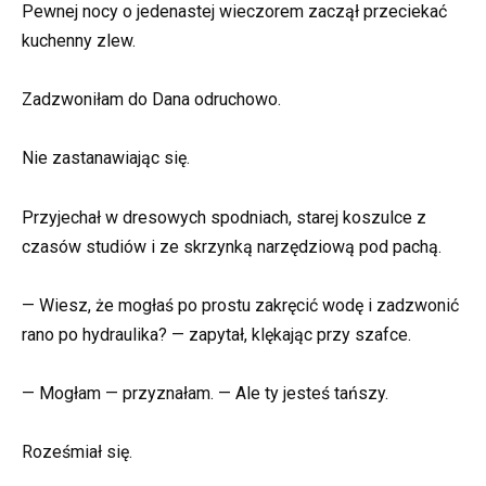
Pewnej nocy o jedenastej wieczorem zaczął przeciekać
kuchenny zlew.
Zadzwoniłam do Dana odruchowo.
Nie zastanawiając się.
Przyjechał w dresowych spodniach, starej koszulce z
czasów studiów i ze skrzynką narzędziową pod pachą.
— Wiesz, że mogłaś po prostu zakręcić wodę i zadzwonić
rano po hydraulika? — zapytał, klękając przy szafce.
— Mogłam — przyznałam. — Ale ty jesteś tańszy.
Roześmiał się.