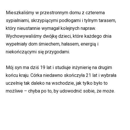
Mieszkaliśmy w przestronnym domu z czterema
sypialniami, skrzypiącymi podłogami i tylnym tarasem,
który nieustannie wymagał kolejnych napraw.
Wychowywaliśmy dwójkę dzieci, które każdego dnia
wypełniały dom śmiechem, hałasem, energią i
niekończącymi się przygodami.
Mój syn ma dziś 19 lat i studiuje inżynierię na drugim
końcu kraju. Córka niedawno skończyła 21 lat i wybrała
uczelnię tak daleko na wschodzie, jak tylko było to
możliwe – chyba po to, by udowodnić sobie, że może.