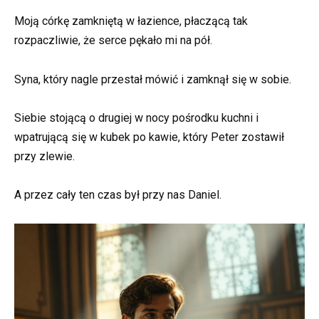
Moją córkę zamkniętą w łazience, płaczącą tak
rozpaczliwie, że serce pękało mi na pół.
Syna, który nagle przestał mówić i zamknął się w sobie.
Siebie stojącą o drugiej w nocy pośrodku kuchni i
wpatrującą się w kubek po kawie, który Peter zostawił
przy zlewie.
A przez cały ten czas był przy nas Daniel.