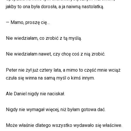
jakby to ona była dorosła, a ja naiwną nastolatką.
— Mamo, proszę cię…
Nie wiedziałam, co zrobić z tą myślą.
Nie wiedziałam nawet, czy chcę coś z nią zrobić.
Peter nie żył już cztery lata, a mimo to część mnie wciąż
czuła się winna na samą myśl o kimś innym.
Ale Daniel nigdy nie naciskał.
Nigdy nie wymagał więcej, niż byłam gotowa dać.
Może właśnie dlatego wszystko wydawało się właściwe.