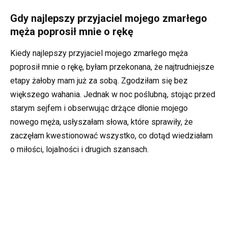
Gdy najlepszy przyjaciel mojego zmarłego
męża poprosił mnie o rękę
Kiedy najlepszy przyjaciel mojego zmarłego męża
poprosił mnie o rękę, byłam przekonana, że najtrudniejsze
etapy żałoby mam już za sobą. Zgodziłam się bez
większego wahania. Jednak w noc poślubną, stojąc przed
starym sejfem i obserwując drżące dłonie mojego
nowego męża, usłyszałam słowa, które sprawiły, że
zaczęłam kwestionować wszystko, co dotąd wiedziałam
o miłości, lojalności i drugich szansach.