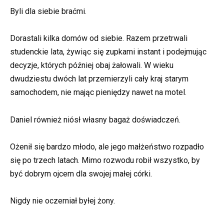
Byli dla siebie braćmi.
Dorastali kilka domów od siebie. Razem przetrwali
studenckie lata, żywiąc się zupkami instant i podejmując
decyzje, których później obaj żałowali. W wieku
dwudziestu dwóch lat przemierzyli cały kraj starym
samochodem, nie mając pieniędzy nawet na motel.
Daniel również niósł własny bagaż doświadczeń.
Ożenił się bardzo młodo, ale jego małżeństwo rozpadło
się po trzech latach. Mimo rozwodu robił wszystko, by
być dobrym ojcem dla swojej małej córki.
Nigdy nie oczerniał byłej żony.