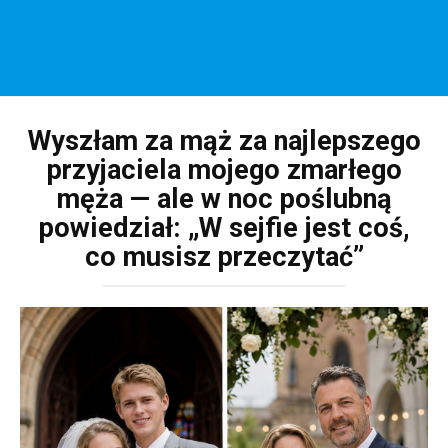
Wyszłam za mąż za najlepszego
przyjaciela mojego zmarłego
męża — ale w noc poślubną
powiedział: „W sejfie jest coś,
co musisz przeczytać”