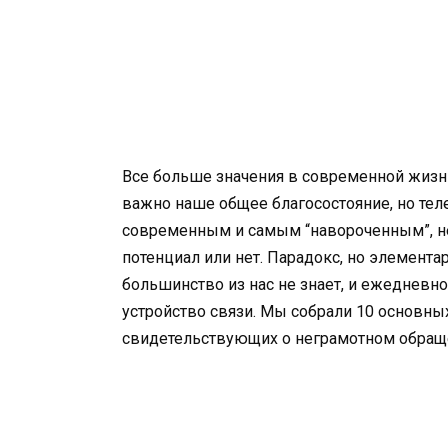
Все больше значения в современной жизн
важно наше общее благосостояние, но тел
современным и самым “навороченным”, не
потенциал или нет. Парадокс, но элемент
большинство из нас не знает, и ежедневно
устройство связи. Мы собрали 10 основны
свидетельствующих о неграмотном обращ