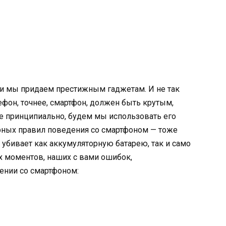
и мы придаем престижным гаджетам. И не так
ефон, точнее, смартфон, должен быть крутым,
 принципиально, будем мы использовать его
арных правил поведения со смартфоном — тоже
 убивает как аккумуляторную батарею, так и само
х моментов, наших с вами ошибок,
ении со смартфоном: