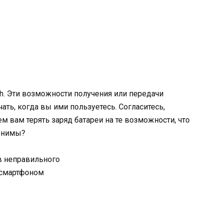
h.
Эти возможности получения или передачи
ть, когда вы ими пользуетесь. Согласитесь,
ем вам терять заряд батареи на те возможности, что
менимы?