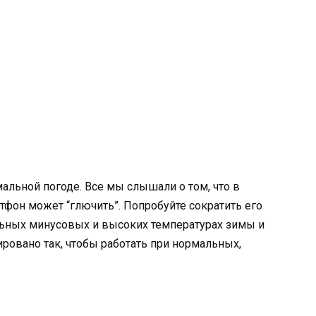
мальной погоде.
Все мы слышали о том, что в
тфон может “глючить”. Попробуйте сократить его
льных минусовых и высоких температурах зимы и
ировано так, чтобы работать при нормальных,