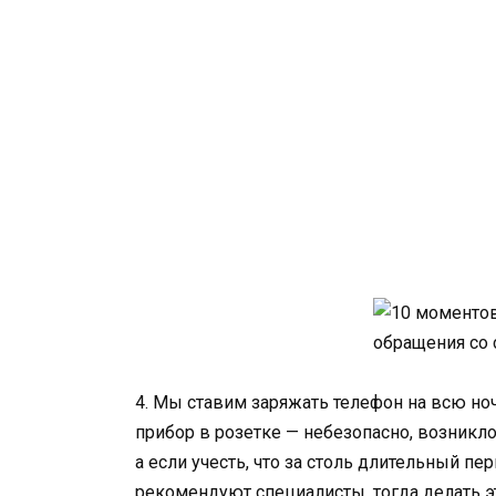
4. Мы ставим заряжать телефон на всю но
прибор в розетке — небезопасно, возникло
а если учесть, что за столь длительный пе
рекомендуют специалисты, тогда делать эт