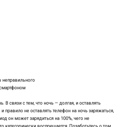
чь.
В связи с тем, что ночь — долгая, и оставлять
 и правило не оставлять телефон на ночь заряжаться,
риод он может зарядиться на 100%, чего не
о категорически воспрещается. Позаботьтесь о том,