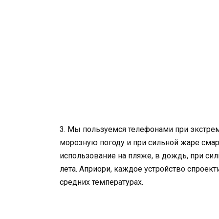
3. Мы пользуемся телефонами при экстре
морозную погоду и при сильной жаре смар
использование на пляже, в дождь, при си
лета. Априори, каждое устройство спроект
средних температурах.