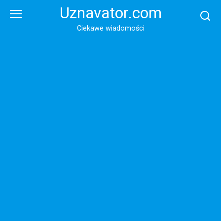
Перейти
Uznavator.com
к
контенту
Ciekawe wiadomości