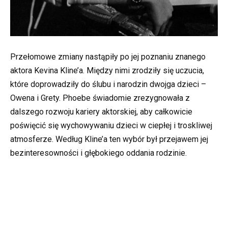
Przełomowe zmiany nastąpiły po jej poznaniu znanego
aktora Kevina Kline’a. Między nimi zrodziły się uczucia,
które doprowadziły do ślubu i narodzin dwojga dzieci –
Owena i Grety. Phoebe świadomie zrezygnowała z
dalszego rozwoju kariery aktorskiej, aby całkowicie
poświęcić się wychowywaniu dzieci w ciepłej i troskliwej
atmosferze. Według Kline’a ten wybór był przejawem jej
bezinteresowności i głębokiego oddania rodzinie.