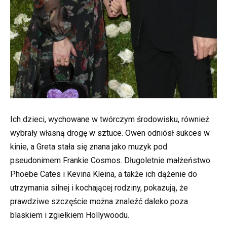
Ich dzieci, wychowane w twórczym środowisku, również
wybrały własną drogę w sztuce. Owen odniósł sukces w
kinie, a Greta stała się znana jako muzyk pod
pseudonimem Frankie Cosmos. Długoletnie małżeństwo
Phoebe Cates i Kevina Kleina, a także ich dążenie do
utrzymania silnej i kochającej rodziny, pokazują, że
prawdziwe szczęście można znaleźć daleko poza
blaskiem i zgiełkiem Hollywoodu.