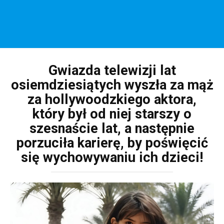
Gwiazda telewizji lat
osiemdziesiątych wyszła za mąż
za hollywoodzkiego aktora,
który był od niej starszy o
szesnaście lat, a następnie
porzuciła karierę, by poświęcić
się wychowywaniu ich dzieci!