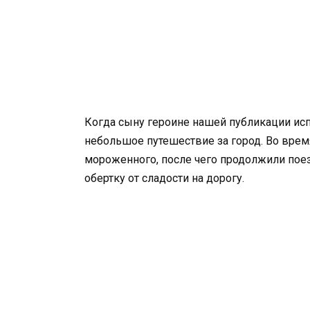
Когда сыну героине нашей публикации исп
небольшое путешествие за город. Во врем
мороженного, после чего продолжили поез
обертку от сладости на дорогу.