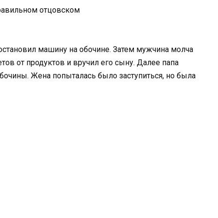
остановил машину на обочине. Затем мужчина молча
ов от продуктов и вручил его сыну. Далее папа
обочины. Жена попыталась было заступиться, но была