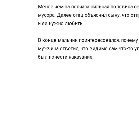
Менее чем за полчаса сильная половина с
мусора. Далее отец объяснил сыну, что отп
и ее нужно любить.
В конце мальчик поинтересовался, почему 
мужчина ответил, что видимо сам что-то у
был понести наказание.