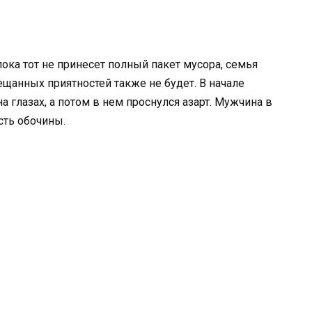
пока тот не принесет полный пакет мусора, семья
ещанных приятностей также не будет. В начале
а глазах, а потом в нем проснулся азарт. Мужчина в
сть обочины.