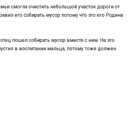
емьи смогла очистить небольшой участок дороги от
равил его собирать мусор потому что это его Родина
отец пошел собирать мусор вместе с ним. На это
пустил в воспитании мальца, потому тоже должен