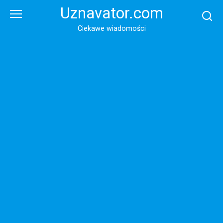
Перейти
Uznavator.com
к
контенту
Ciekawe wiadomości