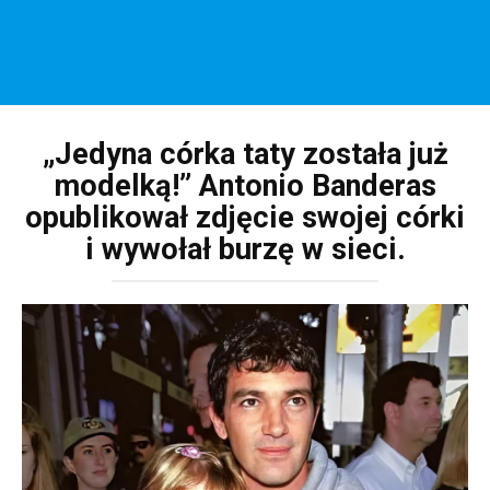
„Jedyna córka taty została już
modelką!” Antonio Banderas
opublikował zdjęcie swojej córki
i wywołał burzę w sieci.