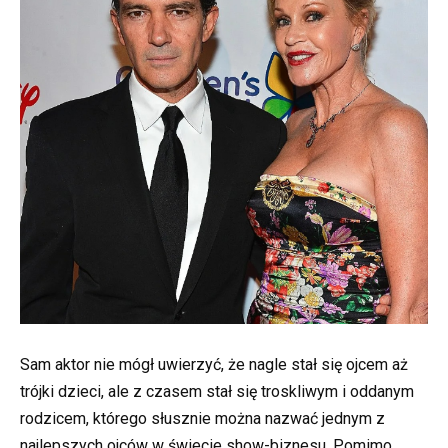
Sam aktor nie mógł uwierzyć, że nagle stał się ojcem aż
trójki dzieci, ale z czasem stał się troskliwym i oddanym
rodzicem, którego słusznie można nazwać jednym z
najlepszych ojców w świecie show-biznesu. Pomimo