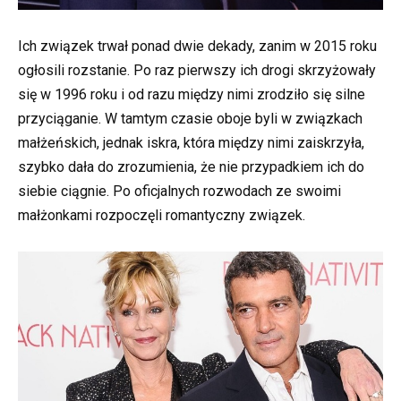
Ich związek trwał ponad dwie dekady, zanim w 2015 roku
ogłosili rozstanie. Po raz pierwszy ich drogi skrzyżowały
się w 1996 roku i od razu między nimi zrodziło się silne
przyciąganie. W tamtym czasie oboje byli w związkach
małżeńskich, jednak iskra, która między nimi zaiskrzyła,
szybko dała do zrozumienia, że nie przypadkiem ich do
siebie ciągnie. Po oficjalnych rozwodach ze swoimi
małżonkami rozpoczęli romantyczny związek.