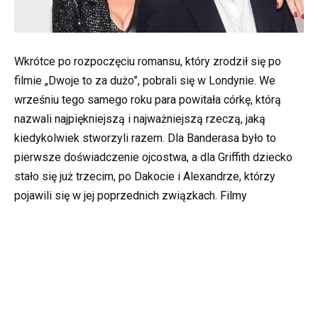
Wkrótce po rozpoczęciu romansu, który zrodził się po
filmie „Dwoje to za dużo”, pobrali się w Londynie. We
wrześniu tego samego roku para powitała córkę, którą
nazwali najpiękniejszą i najważniejszą rzeczą, jaką
kiedykolwiek stworzyli razem. Dla Banderasa było to
pierwsze doświadczenie ojcostwa, a dla Griffith dziecko
stało się już trzecim, po Dakocie i Alexandrze, którzy
pojawili się w jej poprzednich związkach. Filmy