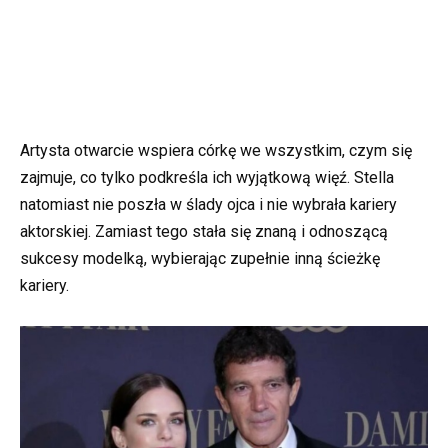
Artysta otwarcie wspiera córkę we wszystkim, czym się
zajmuje, co tylko podkreśla ich wyjątkową więź. Stella
natomiast nie poszła w ślady ojca i nie wybrała kariery
aktorskiej. Zamiast tego stała się znaną i odnoszącą
sukcesy modelką, wybierając zupełnie inną ścieżkę
kariery.