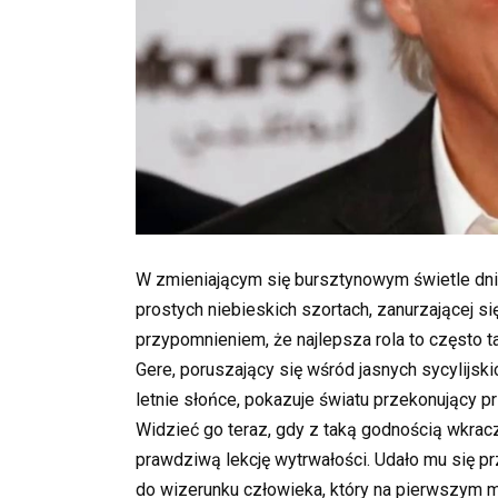
W zmieniającym się bursztynowym świetle dni
prostych niebieskich szortach, zanurzającej 
przypomnieniem, że najlepsza rola to często t
Gere, poruszający się wśród jasnych sycylijski
letnie słońce, pokazuje światu przekonujący pr
Widzieć go teraz, gdy z taką godnością wkra
prawdziwą lekcję wytrwałości. Udało mu się prz
do wizerunku człowieka, który na pierwszym 