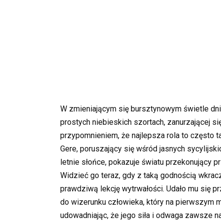
W zmieniającym się bursztynowym świetle dni
prostych niebieskich szortach, zanurzającej 
przypomnieniem, że najlepsza rola to często t
Gere, poruszający się wśród jasnych sycylijski
letnie słońce, pokazuje światu przekonujący pr
Widzieć go teraz, gdy z taką godnością wkra
prawdziwą lekcję wytrwałości. Udało mu się prz
do wizerunku człowieka, który na pierwszym 
udowadniając, że jego siła i odwaga zawsze nal