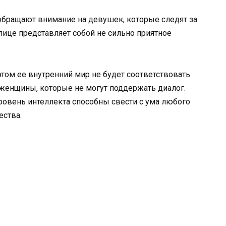
обращают внимание на девушек, которые следят за
лице представляет собой не сильно приятное
том ее внутренний мир не будет соответствовать
енщины, которые не могут поддержать диалог.
овень интеллекта способны свести с ума любого
ества.