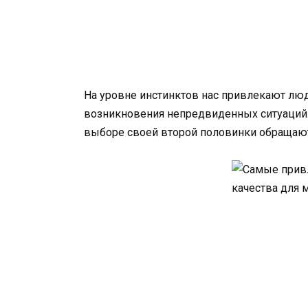
На уровне инстинктов нас привлекают люд
возникновения непредвиденных ситуаций.
выборе своей второй половинки обращают 