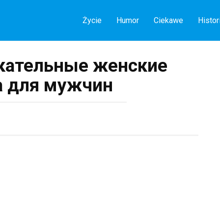
Życie
Humor
Ciekawe
Histor
кательные женские
а для мужчин