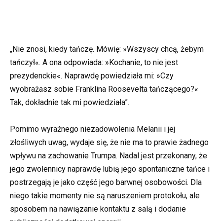
„Nie znosi, kiedy tańczę. Mówię: »Wszyscy chcą, żebym
tańczył«. A ona odpowiada: »Kochanie, to nie jest
prezydenckie«. Naprawdę powiedziała mi: »Czy
wyobrażasz sobie Franklina Roosevelta tańczącego?«
Tak, dokładnie tak mi powiedziała”.
Pomimo wyraźnego niezadowolenia Melanii i jej
złośliwych uwag, wydaje się, że nie ma to prawie żadnego
wpływu na zachowanie Trumpa. Nadal jest przekonany, że
jego zwolennicy naprawdę lubią jego spontaniczne tańce i
postrzegają je jako część jego barwnej osobowości. Dla
niego takie momenty nie są naruszeniem protokołu, ale
sposobem na nawiązanie kontaktu z salą i dodanie