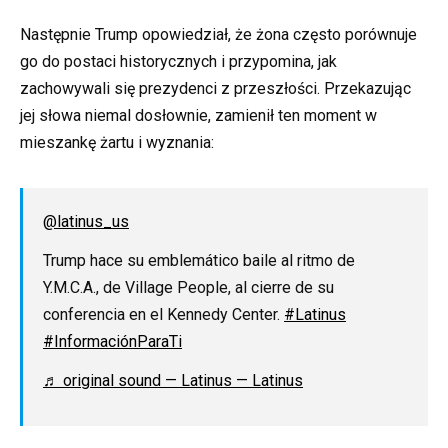
Następnie Trump opowiedział, że żona często porównuje
go do postaci historycznych i przypomina, jak
zachowywali się prezydenci z przeszłości. Przekazując
jej słowa niemal dosłownie, zamienił ten moment w
mieszankę żartu i wyznania:
@latinus_us
Trump hace su emblemático baile al ritmo de
Y.M.C.A., de Village People, al cierre de su
conferencia en el Kennedy Center.
#Latinus
#InformaciónParaTi
♬ original sound — Latinus — Latinus