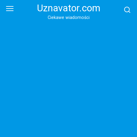
Перейти
Uznavator.com
к
контенту
Ciekawe wiadomości