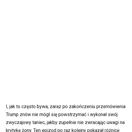
I, jak to często bywa, zaraz po zakończeniu przemówienia
Trump znów nie mógł się powstrzymać i wykonał swój
zwyczajowy taniec, jakby zupełnie nie zwracając uwagi na
krytykę żony. Ten epizod po raz kolejny pokazał różnicę