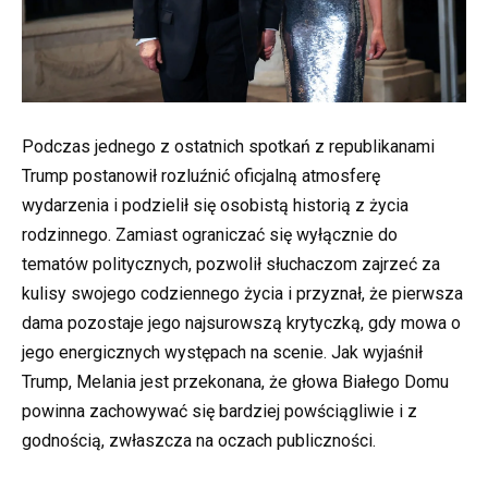
Podczas jednego z ostatnich spotkań z republikanami
Trump postanowił rozluźnić oficjalną atmosferę
wydarzenia i podzielił się osobistą historią z życia
rodzinnego. Zamiast ograniczać się wyłącznie do
tematów politycznych, pozwolił słuchaczom zajrzeć za
kulisy swojego codziennego życia i przyznał, że pierwsza
dama pozostaje jego najsurowszą krytyczką, gdy mowa o
jego energicznych występach na scenie. Jak wyjaśnił
Trump, Melania jest przekonana, że głowa Białego Domu
powinna zachowywać się bardziej powściągliwie i z
godnością, zwłaszcza na oczach publiczności.