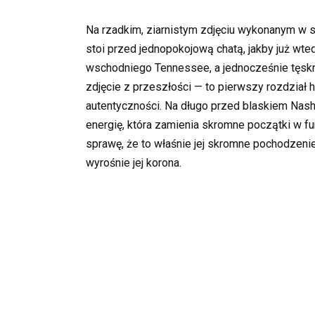
Na rzadkim, ziarnistym zdjęciu wykonanym w
stoi przed jednopokojową chatą, jakby już wte
wschodniego Tennessee, a jednocześnie tęskno
zdjęcie z przeszłości — to pierwszy rozdział hi
autentyczności. Na długo przed blaskiem Nashvi
energię, która zamienia skromne początki w 
sprawę, że to właśnie jej skromne pochodzeni
wyrośnie jej korona.