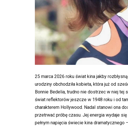
25 marca 2026 roku świat kina jakby rozbłysną
urodziny obchodziła kobieta, która już od sześc
Bonnie Bedelia, trudno nie dostrzec w niej te
świat reflektorów jeszcze w 1948 roku i od tam
charakterem Hollywood. Nadal stanowi ona dosk
przetrwać próbę czasu. Jej energia wydaje się
pełnym napięcia świecie kina dramatycznego — n