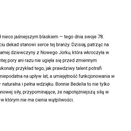
ł nieco jaśniejszym blaskiem — tego dnia swoje 78.
iu dekad stanowi serce tej branży. Dzisiaj, patrząc na
j samej dziewczyny z Nowego Jorku, która wkroczyła w
tej pory ani razu nie ugięła się przed zmiennym
onały przykład tego, jak prawdziwy talent potrafi
 niepodatna na upływ lat, a umiejętność funkcjonowania w
aturalna i pełna wdzięku. Bonnie Bedelia to nie tylko
anowej siły, przypominające, że najpotężniejszą siłą w
, w którym nie ma cienia wątpliwości.