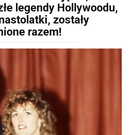
złe legendy Hollywoodu,
nastolatki, zostały
nione razem!