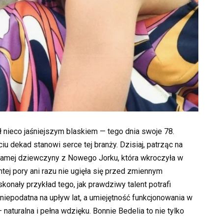
ł nieco jaśniejszym blaskiem — tego dnia swoje 78.
iu dekad stanowi serce tej branży. Dzisiaj, patrząc na
j samej dziewczyny z Nowego Jorku, która wkroczyła w
tej pory ani razu nie ugięła się przed zmiennym
onały przykład tego, jak prawdziwy talent potrafi
 niepodatna na upływ lat, a umiejętność funkcjonowania w
aturalna i pełna wdzięku. Bonnie Bedelia to nie tylko