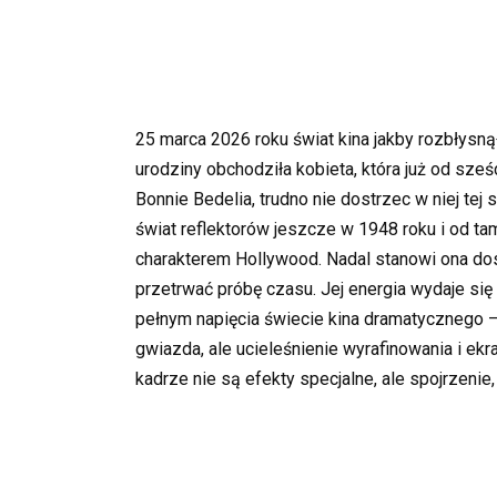
25 marca 2026 roku świat kina jakby rozbłysną
urodziny obchodziła kobieta, która już od sześc
Bonnie Bedelia, trudno nie dostrzec w niej te
świat reflektorów jeszcze w 1948 roku i od tam
charakterem Hollywood. Nadal stanowi ona dosk
przetrwać próbę czasu. Jej energia wydaje się
pełnym napięcia świecie kina dramatycznego — n
gwiazda, ale ucieleśnienie wyrafinowania i ekr
kadrze nie są efekty specjalne, ale spojrzenie