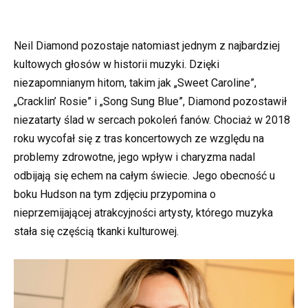
Neil Diamond pozostaje natomiast jednym z najbardziej
kultowych głosów w historii muzyki. Dzięki
niezapomnianym hitom, takim jak „Sweet Caroline”,
„Cracklin’ Rosie” i „Song Sung Blue”, Diamond pozostawił
niezatarty ślad w sercach pokoleń fanów. Chociaż w 2018
roku wycofał się z tras koncertowych ze względu na
problemy zdrowotne, jego wpływ i charyzma nadal
odbijają się echem na całym świecie. Jego obecność u
boku Hudson na tym zdjęciu przypomina o
nieprzemijającej atrakcyjności artysty, którego muzyka
stała się częścią tkanki kulturowej.