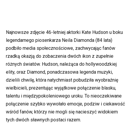
Najnowsze zdjęcie 46-letniej aktorki Kate Hudson u boku
legendarnego piosenkarza Neila Diamonda (84 lata)
podbiło media społecznościowe, zachwycając fanów
rzadką okazją do zobaczenia dwóch ikon z zupełnie
różnych światów. Hudson, należąca do hollywoodzkiej
elity, oraz Diamond, ponadczasowa legenda muzyki,
dzielili chwilę, która natychmiast pobudziła wyobraźnię
wielbicieli, prezentując wyjątkowe połączenie blasku,
talentu i międzypokoleniowego uroku. To nieoczekiwane
połączenie szybko wywołało emocje, podziw i ciekawość
wśród fanów, którzy nie mogli się nacieszyć widokiem
tych dwóch sławnych postaci razem.