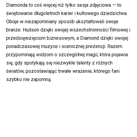
Diamonda to coś więcej niż tylko sesja zdjęciowa — to
świętowanie długoletnich karier i kultowego dziedzictwa.
Oboje w niezapomniany sposób ukształtowali swoje
branże: Hudson dzięki swojej wszechstronności filmowej i
przedsięwzięciom biznesowym, a Diamond dzięki swojej
ponadczasowej muzyce i scenicznej prezencji. Razem
przypominają widzom o szczególnej magii, która pojawia
się, gdy spotykają się niezwykłe talenty z różnych
światów, pozostawiając trwałe wrażenie, którego fani
szybko nie zapomną.