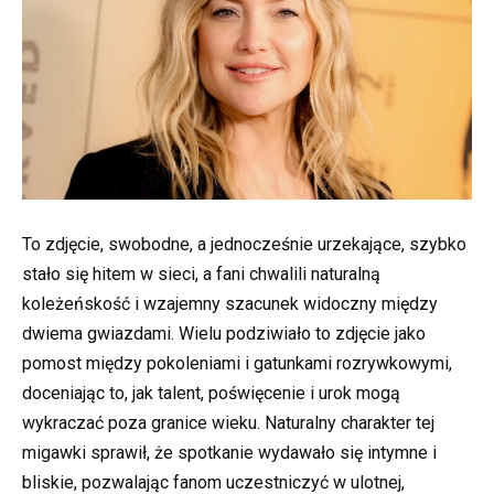
To zdjęcie, swobodne, a jednocześnie urzekające, szybko
stało się hitem w sieci, a fani chwalili naturalną
koleżeńskość i wzajemny szacunek widoczny między
dwiema gwiazdami. Wielu podziwiało to zdjęcie jako
pomost między pokoleniami i gatunkami rozrywkowymi,
doceniając to, jak talent, poświęcenie i urok mogą
wykraczać poza granice wieku. Naturalny charakter tej
migawki sprawił, że spotkanie wydawało się intymne i
bliskie, pozwalając fanom uczestniczyć w ulotnej,