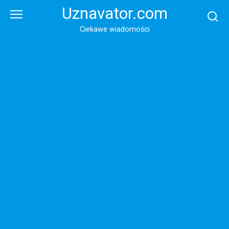
Перейти
Uznavator.com
к
контенту
Ciekawe wiadomości