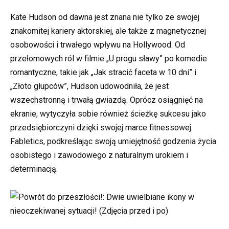
Kate Hudson od dawna jest znana nie tylko ze swojej
znakomitej kariery aktorskiej, ale także z magnetycznej
osobowości i trwałego wpływu na Hollywood. Od
przełomowych ról w filmie „U progu sławy” po komedie
romantyczne, takie jak „Jak stracić faceta w 10 dni” i
„Złoto głupców”, Hudson udowodniła, że jest
wszechstronną i trwałą gwiazdą. Oprócz osiągnięć na
ekranie, wytyczyła sobie również ścieżkę sukcesu jako
przedsiębiorczyni dzięki swojej marce fitnessowej
Fabletics, podkreślając swoją umiejętność godzenia życia
osobistego i zawodowego z naturalnym urokiem i
determinacją.