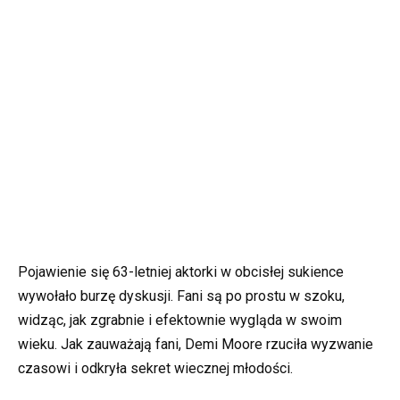
Pojawienie się 63-letniej aktorki w obcisłej sukience
wywołało burzę dyskusji. Fani są po prostu w szoku,
widząc, jak zgrabnie i efektownie wygląda w swoim
wieku. Jak zauważają fani, Demi Moore rzuciła wyzwanie
czasowi i odkryła sekret wiecznej młodości.