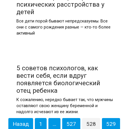
психических расстройства у
детей
Все дети порой бывают непредсказуемы. Все
они с самого рождения разные — кто-то более
активный
5 советов психологов, как
вести себя, если вдруг
появляется биологический
отец ребенка
К сожалению, нередко бывает так, что мужчины
оставляют свою женщину беременной и
надолго исчезают из ее жизни.
Пагинация
Назад
1
…
527
528
529
записей