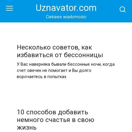
Перейти
Uznavator.com
к
контенту
Ciekawe wiadomości
Несколько советов, как
избавиться от бессонницы
У Вас наверняка бывали бессонные ночи, когда
счет овечек не помогает и Вы долго
ворочаетесь в попытках
10 способов добавить
немного счастья в свою
жизнь